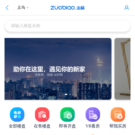
义乌
请输入楼盘名称
全部楼盘
在售楼盘
即将开盘
VR看房
帮我买房