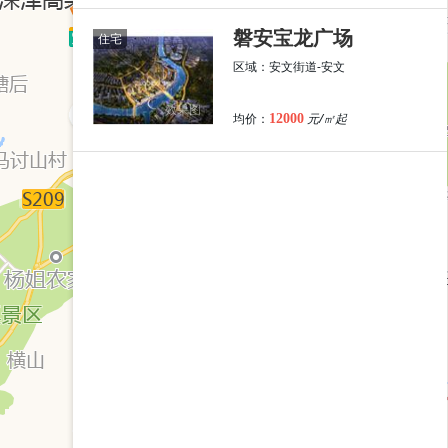
磐安宝龙广场
住宅
区域：安文街道-安文
效果图
均价：
元/㎡起
12000