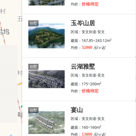
效果图
均价：
价格待定
玉岑山居
别墅
区域：安文街道-安文
建面：167.85~243.12m²
效果图
均价：
元/㎡起
32000
云湖雅墅
别墅
区域：安文街道-安文
建面：175~200m²
效果图
均价：
价格待定
宴山
别墅
区域：安文街道-安文
建面：160~160m²
效果图
均价：
元/㎡起
13000