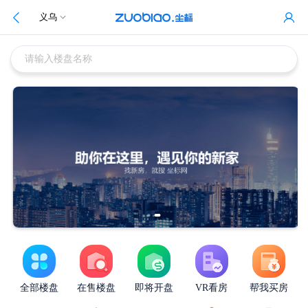
义乌
请输入楼盘名称
全部楼盘
在售楼盘
即将开盘
VR看房
帮我买房