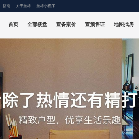
指南
关于坐标
坐标小程序
首页
全部楼盘
查备案价
查预售证
地图找房