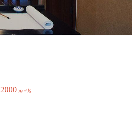
12000
元/㎡起