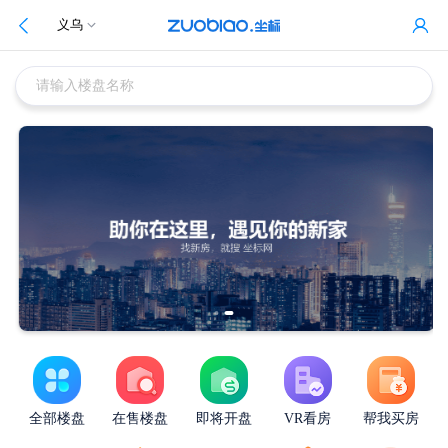
义乌
请输入楼盘名称
全部楼盘
在售楼盘
即将开盘
VR看房
帮我买房