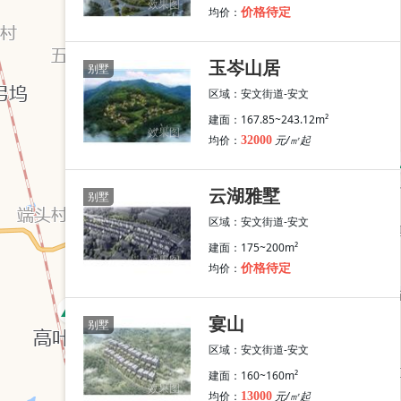
效果图
均价：
价格待定
玉岑山居
别墅
区域：安文街道-安文
建面：167.85~243.12m²
效果图
均价：
元/㎡起
32000
云湖雅墅
别墅
区域：安文街道-安文
建面：175~200m²
效果图
均价：
价格待定
宴山
别墅
区域：安文街道-安文
建面：160~160m²
效果图
均价：
元/㎡起
13000