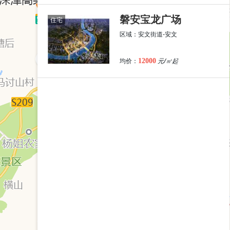
磐安宝龙广场
住宅
区域：安文街道-安文
效果图
均价：
元/㎡起
12000